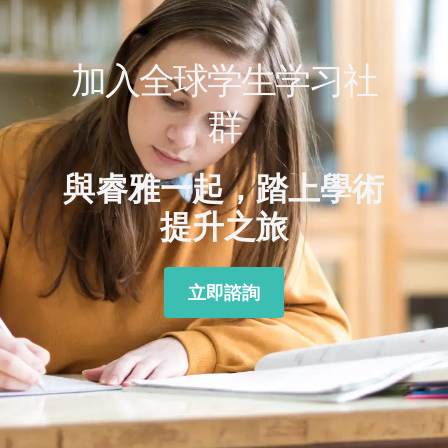
加入全球学生学习社
群
與睿雅一起，踏上學術
提升之旅
立即諮詢