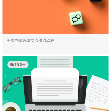
美國中學必備交流溝通課程
閱讀與寫作