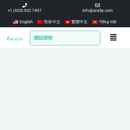
跳
至
+1 (603) 932 7897
info@aralia.com
主
English
简体中文
繁體中文
Tiếng Việt
要
內
Main
開設課程
容
Menu