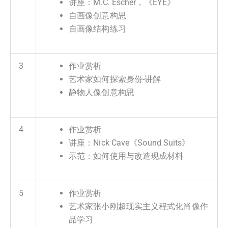
讲座：M.C. Escher，《EYE》
自画像创意构思
自画像结构练习
3
作业赏析
艺术家如何探索身份-讲解
静物人像创意构思
4
作业赏析
讲座：Nick Cave《Sound Suits》
示范：如何使用与改造现成材料
5
作业赏析
艺术家张小刚超现实主义程式化肖像作
品学习