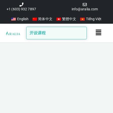
跳
至
+1 (603) 932 7897
info@aralia.com
内
English
简体中文
繁體中文
Tiếng Việt
容
Main
开设课程
Menu