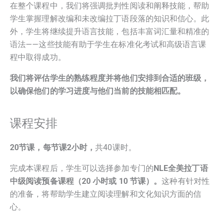
在整个课程中，我们将强调批判性阅读和阐释技能，帮助
学生掌握理解改编和未改编拉丁语段落的知识和信心。此
外，学生将继续提升语言技能，包括丰富词汇量和精准的
语法——这些技能有助于学生在标准化考试和高级语言课
程中取得成功。
我们将评估学生的熟练程度并将他们安排到合适的班级，
以确保他们的学习进度与他们当前的技能相匹配。
课程安排
20节课，每节课2小时，
共40课时。
完成本课程后，学生可以选择参加专门的
NLE全美拉丁语
中级阅读预备课程（20 小时或 10 节课）
。
这种有针对性
的准备，将帮助学生建立阅读理解和文化知识方面的信
心。