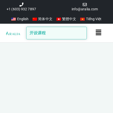
跳
至
+1 (603) 932 7897
info@aralia.com
内
English
简体中文
繁體中文
Tiếng Việt
容
Main
开设课程
Menu