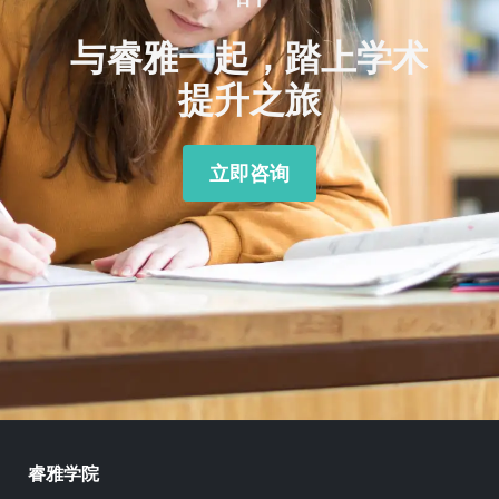
与睿雅一起，踏上学术
提升之旅
立即咨询
睿雅学院