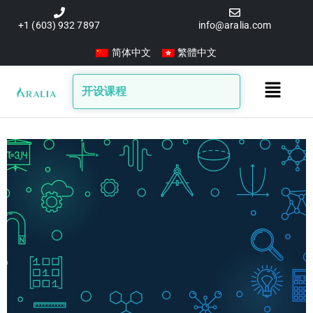
跳
至
+1 (603) 932 7897
info@aralia.com
内
简体中文
繁體中文
容
Main
开设课程
Menu