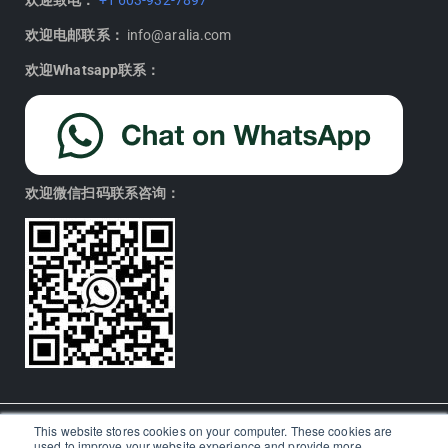
欢迎电邮联系：
info@aralia.com
欢迎Whatsapp联系：
欢迎微信扫码联系咨询：
This website stores cookies on your computer. These cookies are
used to improve your website experience and provide more