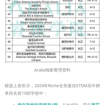
Aralia独家整理资料
根据上表所示，2024年Niche全美最佳STEM高中榜
单排名前10的学校中：
来自加州的学校有4所
，占比40%，其中
努艾