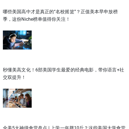
哪些美国高中才是真正的“名校摇篮”？正值美本早申放榜
季，这份Niche榜单值得你关注！
秒懂美高文化！6部美国学生最爱的经典电影，带你语言+社
交双提升！
全美5大神级食堂盘点 | 上学一年胖10斤？这些美国大学食堂