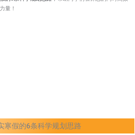
力量！
实寒假的6条科学规划思路