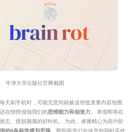
牛津大学出版社官网截图
每天刷手机时，可能无意间就被这些低质量内容包围。
还在悄悄侵蚀我们的
思维能力和创造力
。 寒假即将在
状态、摆脱脑腐的好时机。 为此，睿雅精心为高中阶
假的6条科学规划思路
，帮助同学们在休息的同时高效