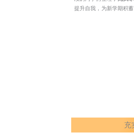
提升自我，为新学期积蓄
充