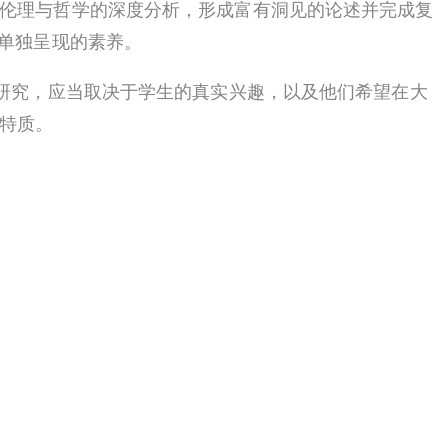
伦理与哲学的深度分析，形成富有洞见的论述并完成复
法单独呈现的素养。
文研究，应当取决于学生的真实兴趣，以及他们希望在大
特质。
题