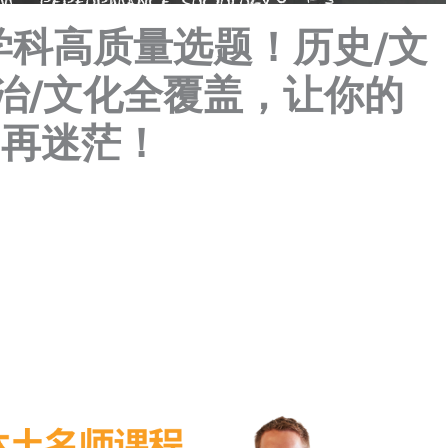
学科高质量选题！历史/文
政治/文化全覆盖，让你的
不再迷茫！