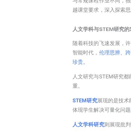
与常规课程作业不同，独
越课堂要求，深入探索思
人文学科与STEM研究的
随着科技的飞速发展，许
智能时代，
伦理思辨、跨
珍贵。
人文研究与STEM研究
重。
STEM研究
展现的是技术
体现学生解决可量化问题
人文学科研究
则展现批判