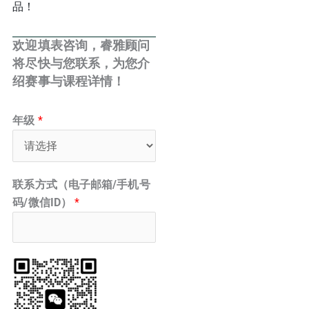
品！
欢迎填表咨询，睿雅顾问
将尽快与您联系，为您介
绍赛事与课程详情！
年级
*
联系方式（电子邮箱/手机号
码/微信ID）
*