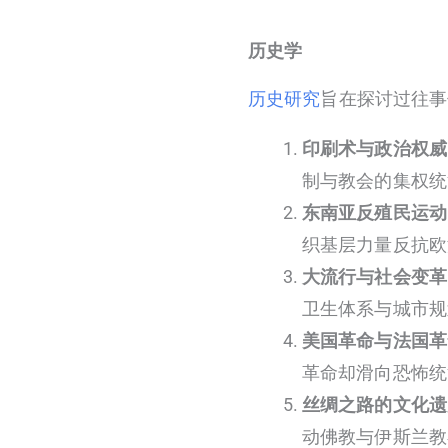
历史学
历史研究
旨在探讨过往事
印刷术与政治权威
制与教会的集权统
东南亚反殖民运动
织基层力量反抗欧
大流行与社会变革
卫生体系与城市规
美国革命与法国革
革命却滑向恐怖统
丝绸之路的文化遗
动佛教与伊斯兰教