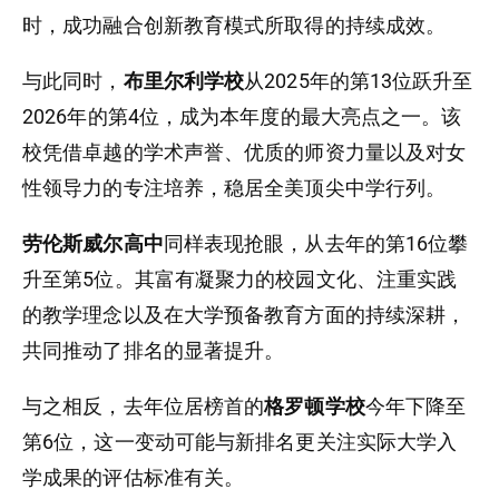
时，成功融合创新教育模式所取得的持续成效。
与此同时，
布里尔利学校
从2025年的第13位跃升至
2026年的第4位，成为本年度的最大亮点之一。该
校凭借卓越的学术声誉、优质的师资力量以及对女
性领导力的专注培养，稳居全美顶尖中学行列。
劳伦斯威尔高中
同样表现抢眼，从去年的第16位攀
升至第5位。其富有凝聚力的校园文化、注重实践
的教学理念以及在大学预备教育方面的持续深耕，
共同推动了排名的显著提升。
与之相反，去年位居榜首的
格罗顿学校
今年下降至
第6位，这一变动可能与新排名更关注实际大学入
学成果的评估标准有关。