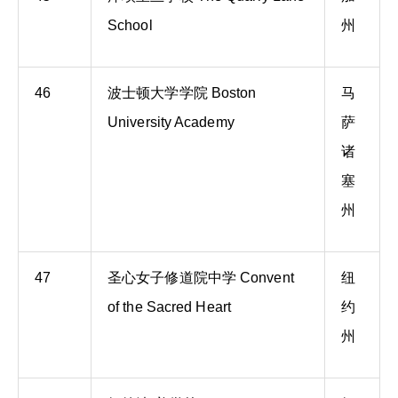
School
州
46
波士顿大学学院 Boston
马
University Academy
萨
诸
塞
州
47
圣心女子修道院中学 Convent
纽
of the Sacred Heart
约
州