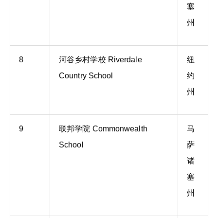
塞
州
8
河谷乡村学校 Riverdale
纽
Country School
约
州
9
联邦学院 Commonwealth
马
School
萨
诸
塞
州