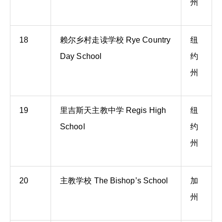
州
18
赖尔乡村走读学校 Rye Country
纽
Day School
约
州
19
里吉斯天主教中学 Regis High
纽
School
约
州
20
主教学校 The Bishop’s School
加
州