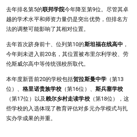
去年排名第5的
联邦学院
今年降至第9位。尽管其卓
越的学术水平和师资力量仍是突出优势，但排名方
法的调整可能影响了其相对位置。
去年首次跻身前十、位列第10的
斯坦福在线高中
，
今年则未进入前20名，其位置被布里尔利学校、劳
伦斯威尔高中等传统强校所取代。
本年度新晋前20的学校包括
贺拉斯曼中学
（第13
位）、
格里诺贵族学校
（第16位）、
斯兵塞学校
（第17位）以及
赖尔乡村走读学校
（第18位），这
些学校的入选体现了教育评估对多元办学模式与扎
实办学成果的并重。