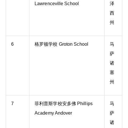
Lawrenceville School
泽
西
州
6
格罗顿学校 Groton School
马
萨
诸
塞
州
7
菲利普斯学校安多佛 Phillips
马
Academy Andover
萨
诸