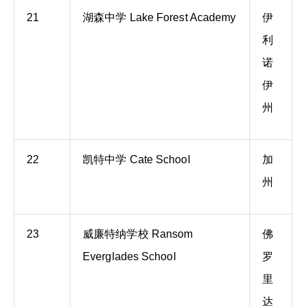
21
湖森中学 Lake Forest Academy
伊
利
诺
伊
州
22
凯特中学 Cate School
加
州
23
威廉特纳学校 Ransom
佛
Everglades School
罗
里
达