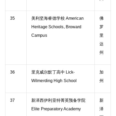
35
美利坚海睿德学校 American
佛
Heritage Schools, Broward
罗
Campus
里
达
州
36
里克威尔默丁高中 Lick-
加
Wilmerding High School
州
37
新泽西伊利亚特菁英预备学院
新
Elite Preparatory Academy
泽