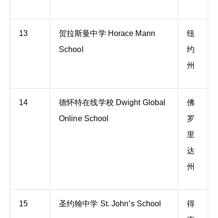
13
贺拉斯曼中学 Horace Mann
纽
School
约
州
14
德怀特在线学校 Dwight Global
佛
Online School
罗
里
达
州
15
圣约翰中学 St. John’s School
得