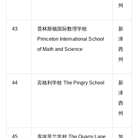
州
43
普林斯顿国际数理学校
新
Princeton International School
泽
of Math and Science
西
州
44
宾格利学校 The Pingry School
新
泽
西
州
45
库埃里兰学校 The Quarry Lane
加