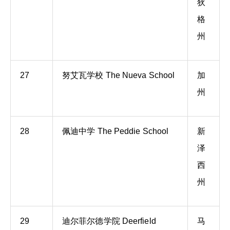
狄
格
州
27
努艾瓦学校 The Nueva School
加
州
28
佩迪中学 The Peddie School
新
泽
西
州
29
迪尔菲尔德学院 Deerfield
马