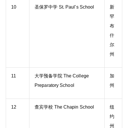
10
圣保罗中学 St. Paul’s School
新
罕
布
什
尔
州
11
大学预备学院 The College
加
Preparatory School
州
12
查宾学校 The Chapin School
纽
约
州