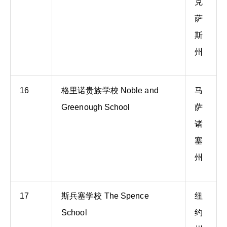
克
萨
斯
州
16
格里诺贵族学校 Noble and
马
Greenough School
萨
诸
塞
州
17
斯兵塞学校 The Spence
纽
School
约