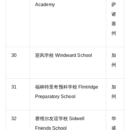
Academy
萨
诸
塞
州
30
迎风学校 Windward School
加
州
31
福林特里奇预科学校 Flintridge
加
Preparatory School
州
32
赛维尔友谊学校 Sidwell
华
Friends School
盛