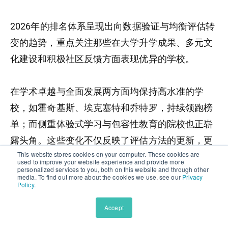
2026年的排名体系呈现出向数据验证与均衡评估转
变的趋势，重点关注那些在大学升学成果、多元文
化建设和积极社区反馈方面表现优异的学校。
在学术卓越与全面发展两方面均保持高水准的学
校，如霍奇基斯、埃克塞特和乔特罗，持续领跑榜
单；而侧重体验式学习与包容性教育的院校也正崭
露头角。这些变化不仅反映了评估方法的更新，更
This website stores cookies on your computer. These cookies are
体现了当代私立教育界对“卓越教育”定义的持续演
used to improve your website experience and provide more
personalized services to you, both on this website and through other
进。
media. To find out more about the cookies we use, see our
Privacy
Policy
.
Aralia睿雅希望能通过本文帮助读者更深入地理解
Accept
Niche全美私立高中排名的评估逻辑，但同时也提