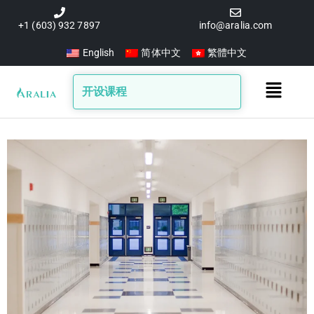
跳
至
+1 (603) 932 7897
info@aralia.com
内
English
简体中文
繁體中文
容
Main
开设课程
Menu