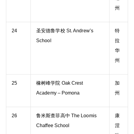
州
24
圣安德鲁学校 St. Andrew’s
特
School
拉
华
州
25
橡树峰学院 Oak Crest
加
Academy – Pomona
州
26
鲁米斯查菲高中 The Loomis
康
Chaffee School
涅