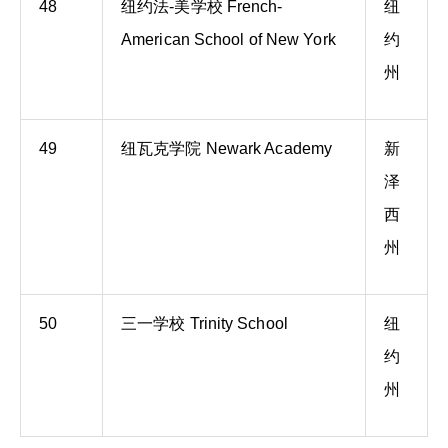
48
纽约法-美学校 French-
纽
American School of New York
约
州
49
纽瓦克学院 Newark Academy
新
泽
西
州
50
三一学校 Trinity School
纽
约
州