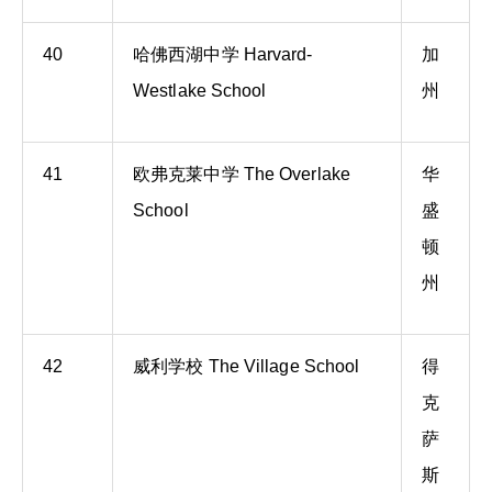
40
哈佛西湖中学 Harvard-
加
Westlake School
州
41
欧弗克莱中学 The Overlake
华
School
盛
顿
州
42
威利学校 The Village School
得
克
萨
斯