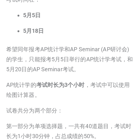
5月5日
5月18日
希望同年报考AP统计学和AP Seminar (AP研讨会)
的学生，只能报考5月5日举行的AP统计学考试，和
5月20日的AP Seminar考试。
AP统计学的
考试时长为3个小时
，考试中可以使用
绘图计算器。
试卷共分为两个部分：
第一部分为单项选择题，一共有40道题目，考试时
长为1小时30分钟，占总成绩的50%。