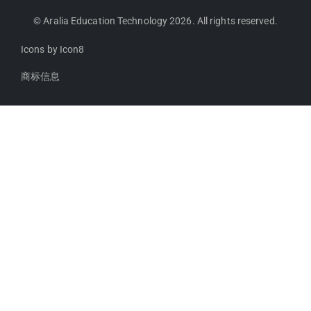
© Aralia Education Technology 2026. All rights reserved.
Icons by
Icon8
商标信息