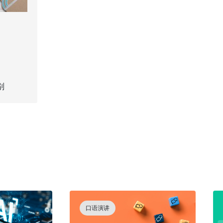
别
口语演讲