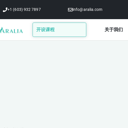
跳
+1 (603) 932 7897
info@aralia.com
至
内
容
开设课程
关于我们