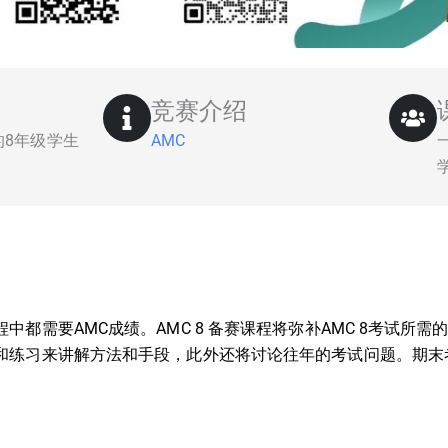
竞赛介绍
趣的8年级学生
AMC
中都需要AMC成绩。AMC 8 备赛课程将弥补AMC 8考试所
和练习来讲解方法和手段，此外还将讨论往年的考试问题。期末