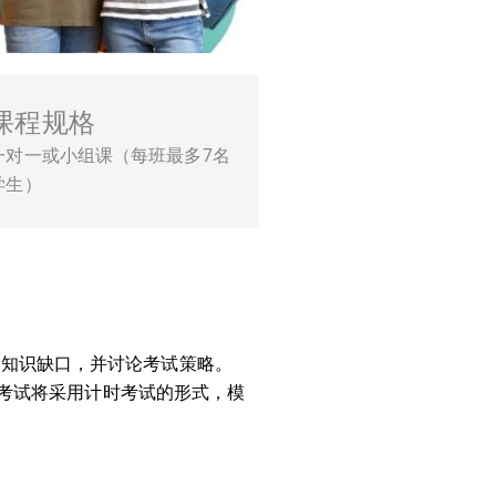
课程规格
一对一或小组课（每班最多7名
学生）
需的知识缺口，并讨论考试策略。
考试将采用计时考试的形式，模