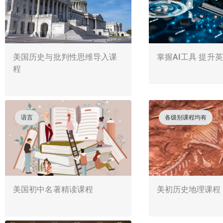
美国历史与批判性思维导入课
掌握AI工具 提升
程
语言
各级别课程均有
美国初中名著精读课程
美初历史地理课程