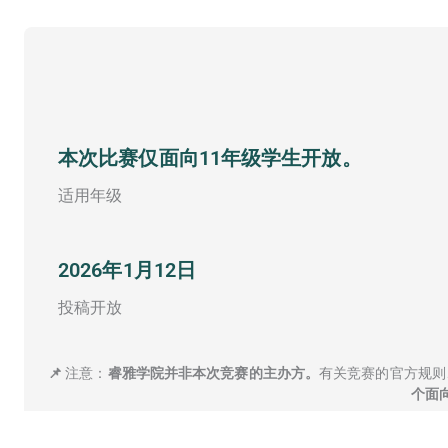
本次比赛仅面向11年级学生开放。
适用年级
2026年1月12日
投稿开放
📌
注意：
睿雅学院并非本次竞赛的主办方。
有关竞赛的官方规则
个面