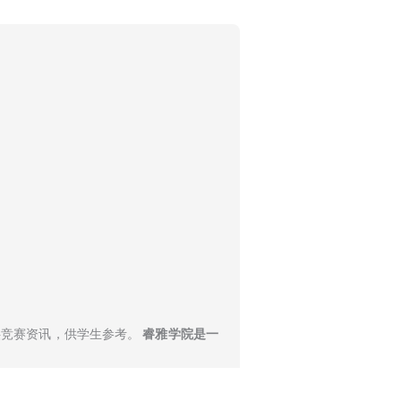
供竞赛资讯，供学生参考。
睿雅学院是一