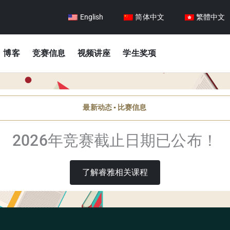
English
简体中文
繁體中文
博客
竞赛信息
视频讲座
学生奖项
最新动态 ▪️ 比赛信息
2026年竞赛截止日期已公布！
了解睿雅相关课程