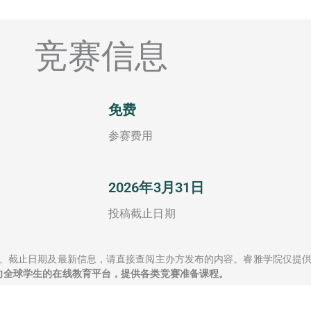
竞赛信息
免费
参赛费用
2026年3月31日
投稿截止日期
、截止日期及最新信息，请直接查阅主办方发布的内容。睿雅学院仅提
向全球学生的在线教育平台，提供各类竞赛准备课程。