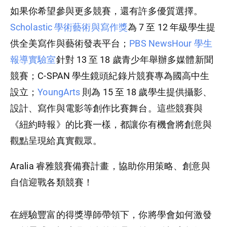
如果你希望參與更多競賽，還有許多優質選擇。
Scholastic 學術藝術與寫作獎
為 7 至 12 年級學生提
供全美寫作與藝術發表平台；
PBS NewsHour 學生
報導實驗室
針對 13 至 18 歲青少年舉辦多媒體新聞
競賽；C-SPAN 學生鏡頭紀錄片競賽專為國高中生
設立；
YoungArts
則為 15 至 18 歲學生提供攝影、
設計、寫作與電影等創作比賽舞台。這些競賽與
《紐約時報》的比賽一樣，都讓你有機會將創意與
觀點呈現給真實觀眾。
Aralia 睿雅競賽備賽計畫，協助你用策略、創意與
自信迎戰各類競賽！
在經驗豐富的得獎導師帶領下，你將學會如何激發