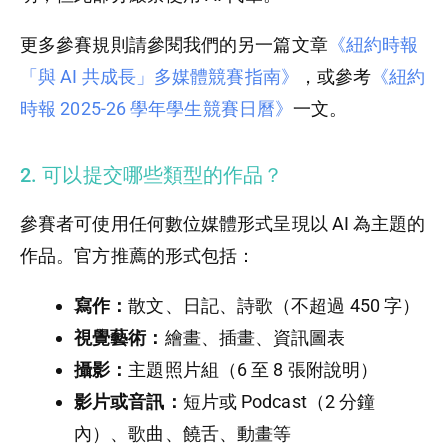
更多參賽規則請參閱我們的另一篇文章
《紐約時報
「與 AI 共成長」多媒體競賽指南》
，或參考
《紐約
時報 2025-26 學年學生競賽日曆》
一文。
2. 可以提交哪些類型的作品？
參賽者可使用任何數位媒體形式呈現以 AI 為主題的
作品。官方推薦的形式包括：
寫作：
散文、日記、詩歌（不超過 450 字）
視覺藝術：
繪畫、插畫、資訊圖表
攝影：
主題照片組（6 至 8 張附說明）
影片或音訊：
短片或 Podcast（2 分鐘
內）、歌曲、饒舌、動畫等