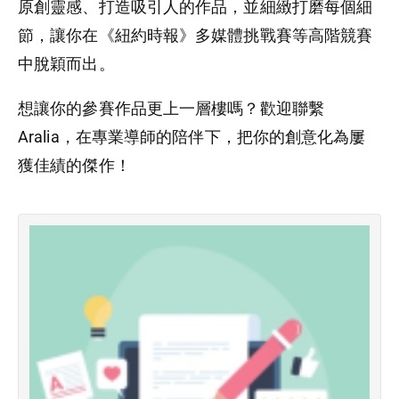
原創靈感、打造吸引人的作品，並細緻打磨每個細
節，讓你在《紐約時報》多媒體挑戰賽等高階競賽
中脫穎而出。
想讓你的參賽作品更上一層樓嗎？歡迎聯繫
Aralia，在專業導師的陪伴下，把你的創意化為屢
獲佳績的傑作！
–