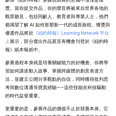
獎。當你提交作品，你的聲音將被來自世界各地的
觀眾聽見，包括同齡人、教育者與專業人士，他們
都渴望了解 AI 如何形塑新一代的成長旅程。獲獎與
優選作品將於
《紐約時報》Learning Network 平台
上
展示，部分傑出作品甚至有機會刊登於《紐約時
報》紙本報紙中。
參賽過程本身就是培養關鍵能力的好機會。你將學
習如何講述動人故事、掌握跨媒體的創意表達方
法，並建立公開分享觀點的自信，同時獲得批判思
考與數位溝通等寶貴經驗——這些技能在科技驅動
的時代益發重要。
更重要的是，參賽作品的價值不止於競賽本身。它