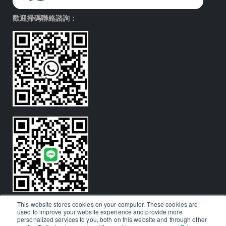
歡迎掃碼聯絡諮詢：
This website stores cookies on your computer. These cookies are
used to improve your website experience and provide more
personalized services to you, both on this website and through other