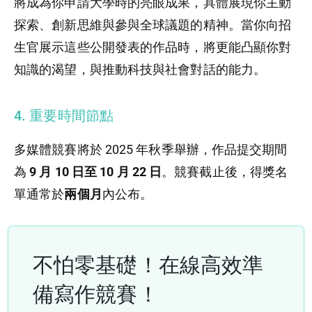
將成為你申請大學時的亮眼成果，具體展現你主動
探索、創新思維與參與全球議題的精神。當你向招
生官展示這些公開發表的作品時，將更能凸顯你對
知識的渴望，與推動科技與社會對話的能力。
4. 重要時間節點
多媒體競賽將於 2025 年秋季舉辦，作品提交期間
為
9 月 10 日至 10 月 22 日
。競賽截止後，得獎名
單通常於
兩個月
內公布。
不怕零基礎！在線高效準
備寫作競賽！