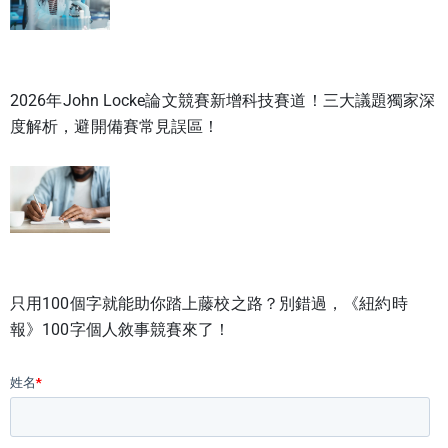
2026年John Locke論文競賽新增科技賽道！三大議題獨家深
度解析，避開備賽常見誤區！
只用100個字就能助你踏上藤校之路？別錯過，《紐約時
報》100字個人敘事競賽來了！