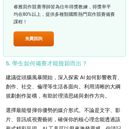
睿雅寫作競賽導師皆為往年得獎教練，得獎率平
均在80%以上，提供多種類國際熱門寫作競賽備賽
課程！
免費諮詢
5. 學生如何備賽才能脫穎而出？
建議從頭腦風暴開始，深入探索 AI 如何影響教育、
創作、社交、倫理等生活各面向。利用清晰的大綱
規劃創作架構，有助於理清思緒與創作方向。
選擇最能發揮你優勢的媒介形式。不論是文字、影
片、音訊或視覺藝術，確保你的核心理念能透過該
形式精彩呈現。AI 工具可以用來激發靈感，但請記