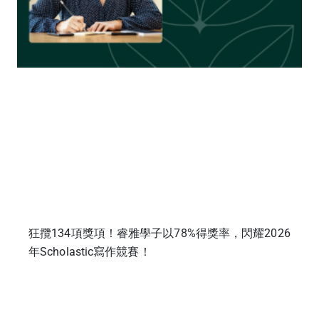
狂攬134項獎項！睿雅學子以78%得獎率，閃耀2026
年Scholastic寫作競賽！