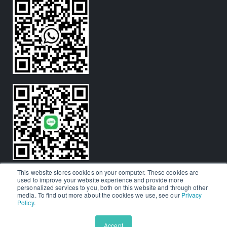
This website stores cookies on your computer. These cookies are
used to improve your website experience and provide more
personalized services to you, both on this website and through other
media. To find out more about the cookies we use, see our
Privacy
Policy
.
© Aralia Education Technology 2026. All rights reserved.
商標資訊
Accept