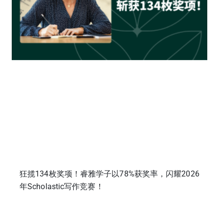
狂揽134枚奖项！睿雅学子以78%获奖率，闪耀2026
年Scholastic写作竞赛！