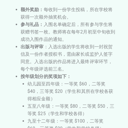
额外奖励：
每收到一份学生投稿，所在学校将
获得一次额外抽奖机会。
参与礼品：
入围名单确定后，所有参与学生将
获赠书签一枚。教师将在每年2月初至中旬收到
成功入围作品的通知。
出版与评审
：入选出版的学生将收到一封祝贺
信及一份作者授权书，需由家长或监护人签字
同意。入选出版的作品将进入最终评审环节，
每个年级评选前三名。
按年级划分的奖项如下：
幼儿园至四年级：一等奖 $60，二等奖
$40，三等奖 $20（学生和其所在学校各获
得相应金额）
五至八年级：一等奖 $80，二等奖 $50，三
等奖 $25（学生和学校各得）
九至十二年级：一等奖 $100，二等奖