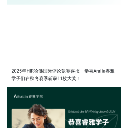
2025年HIR哈佛国际评论竞赛喜报：恭喜Aralia睿雅
学子们在秋冬赛季斩获11枚大奖！