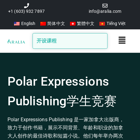
跳
至
+1 (603) 932 7897
info@aralia.com
内
English
简体中文
繁體中文
Tiếng Việt
容
Main
开设课程
Menu
Polar Expressions
Publishing学生竞赛
Polar Expressions Publishing 是一家加拿大出版商，
致力于创作书籍，展示不同背景、年龄和职业的加拿
大人创作的最佳诗歌和短篇小说。他们每年举办两次