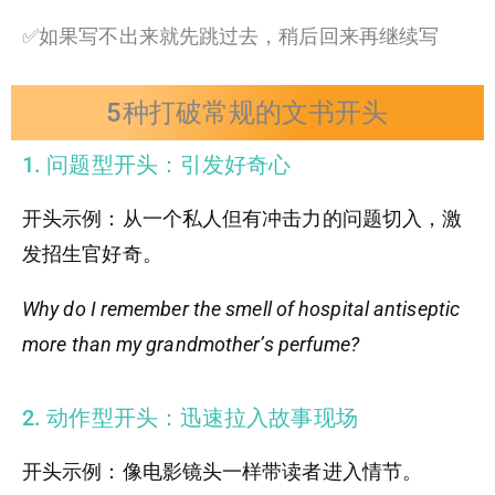
✅如果写不出来就先跳过去，稍后回来再继续写
5种打破常规的文书开头
1. 问题型开头：引发好奇心
开头示例：从一个私人但有冲击力的问题切入，激
发招生官好奇。
Why do I remember the smell of hospital antiseptic
more than my grandmother’s perfume?
2. 动作型开头：迅速拉入故事现场
开头示例：像电影镜头一样带读者进入情节。