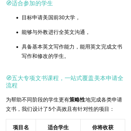
🧭适合参加的学生
目标申请美国前30大学，
能够与外教进行全英文沟通，
具备基本英文写作能力，能用英文完成文书
写作和修改的学生。
🧭五大专项文书课程，一站式覆盖美本申请全
流程
为帮助不同阶段的学生更有
策略性
地完成各类申请
文书，我们设计了5个高效且有针对性的项目：
项目名
适合学生
你将收获