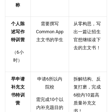
称
个人陈
需要撰写
从零构思，写
述写作
Common App
出一篇让招生
特训营
主文书的学生
官想继续读下
去的主文书！
（6小
时）
早申请
申请6所以内
拆解结构、反
补充文
院校
复打磨，完成
书特训
6校内10篇高
需完成10个以
营
质量补充文
内补充题目的
书！