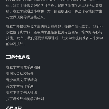
h
t
生，致力于提供更好的学习体验，帮助学生在学术上取得优异成
u
u
绩。睿雅学院通过小班和一对一的在线课程，将全球各地的学生
b
与世界顶尖导师连接起来。
e
睿雅导师根据每位学生的特点和兴趣，提供个性化教学。 他们不
仅教授传统学科，还帮助学生拓展校外专业领域，培养好奇心与
技能。 此外，我们还提供高级课程，助力学生提前准备未来大学
的学习挑战。
王牌特色课程
睿雅学术研究系列项目
美国顶尖私校预备
青少年英文原版精读
英文学术写作系列
美本申请文书大师课
拉丁语长线精英学习计划
公司介绍