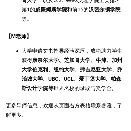
哥大学
，以及U.S. News文理学院全美排名
第1的
威廉姆斯学院
和前15的
汉密尔顿学院
等。
【M老师】
大学申请文书指导经验深厚，成功助力学生
获得
康奈尔大学、芝加哥大学、牛津、加州
大学伯克利、纽约大学、弗吉尼亚大学、乔
治城大学、UBC、UCL、爱丁堡大学、帕森
斯设计学院等
世界名校的录取与奖学金。
更多导师信息，欢迎从页面右方表格联系睿雅，了
解更多。