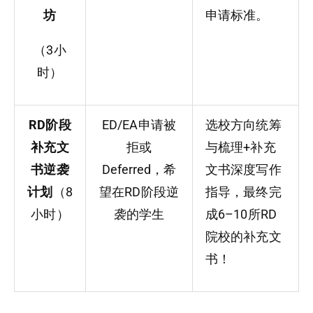
坊
申请标准。
（3小
时）
RD阶段
ED/EA申请被
选校方向统筹
补充文
拒或
与梳理+补充
书逆袭
Deferred，希
文书深度写作
计划
（8
望在RD阶段逆
指导，最终完
小时）
袭的学生
成6–10所RD
院校的补充文
书！