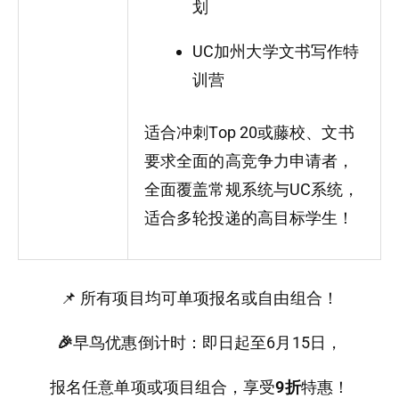
划
UC加州大学文书写作特
训营
适合冲刺Top 20或藤校、文书
要求全面的高竞争力申请者，
全面覆盖常规系统与UC系统，
适合多轮投递的高目标学生！
📌 所有项目均可单项报名或自由组合！
🎉
早鸟优惠倒计时：即日起至6月15日，
报名任意单项或项目组合，享受
9折
特惠！