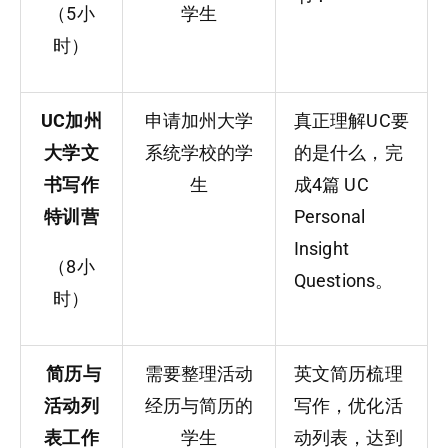
（5小
学生
时）
UC加州
申请加州大学
真正理解UC要
大学文
系统学校的学
的是什么，完
书写作
生
成4篇 UC
特训营
Personal
Insight
（8小
Questions。
时）
简历与
需要整理活动
英文简历梳理
活动列
经历与简历的
写作，优化活
表工作
学生
动列表，达到