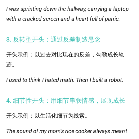
I was sprinting down the hallway, carrying a laptop
with a cracked screen and a heart full of panic.
3. 反转型开头：通过反差制造悬念
开头示例：以过去对比现在的反差，勾勒成长轨
迹。
I used to think I hated math. Then I built a robot.
4. 细节性开头：用细节串联情感，展现成长
开头示例：以生活化细节为线索。
The sound of my mom’s rice cooker always meant