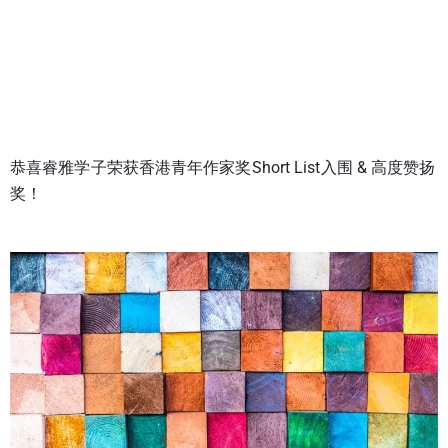
恭喜睿雅学子荣获香港青年作家奖Short List入围 & 高度赞扬
奖！