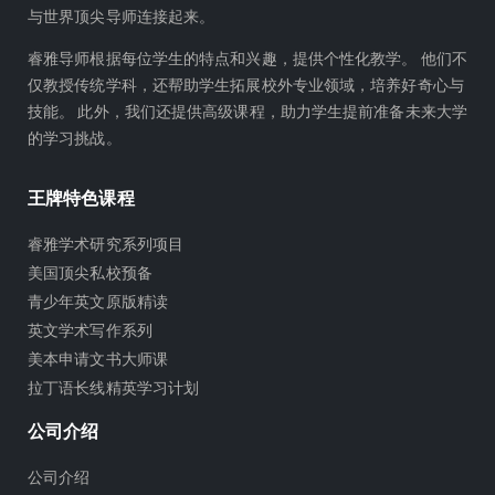
b
与世界顶尖导师连接起来。
e
睿雅导师根据每位学生的特点和兴趣，提供个性化教学。 他们不
仅教授传统学科，还帮助学生拓展校外专业领域，培养好奇心与
技能。 此外，我们还提供高级课程，助力学生提前准备未来大学
的学习挑战。
王牌特色课程
睿雅学术研究系列项目
美国顶尖私校预备
青少年英文原版精读
英文学术写作系列
美本申请文书大师课
拉丁语长线精英学习计划
公司介绍
公司介绍