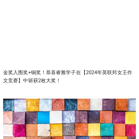
金奖入围奖+铜奖！恭喜睿雅学子在【2024年英联邦女王作
文竞赛】中斩获2枚大奖！