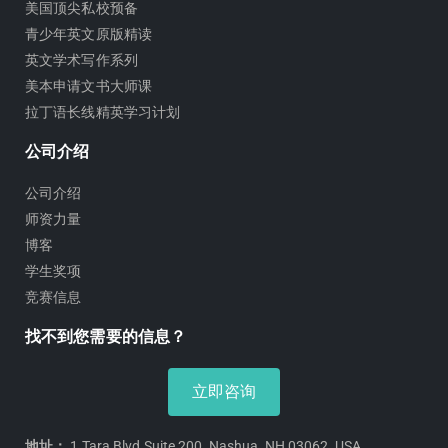
美国顶尖私校预备
青少年英文原版精读
英文学术写作系列
美本申请文书大师课
拉丁语长线精英学习计划
公司介绍
公司介绍
师资力量
博客
学生奖项
竞赛信息
找不到您需要的信息？
立即咨询
地址：
1 Tara Blvd Suite 200, Nashua, NH 03062, USA