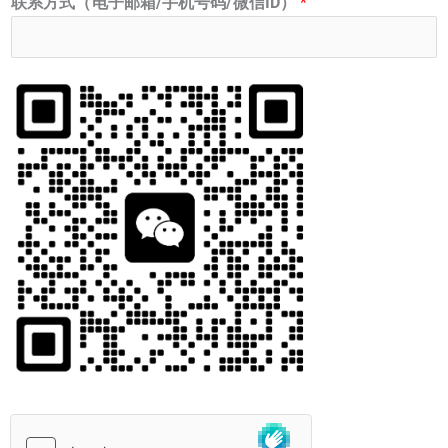
联系方式（电子邮箱/手机号码/微信ID）
*