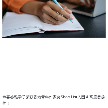
恭喜睿雅学子荣获香港青年作家奖Short List入围 & 高度赞扬
奖！