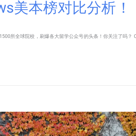
News美本榜对比分析！
盖1500所全球院校，刷爆各大留学公众号的头条！你关注了吗？ 