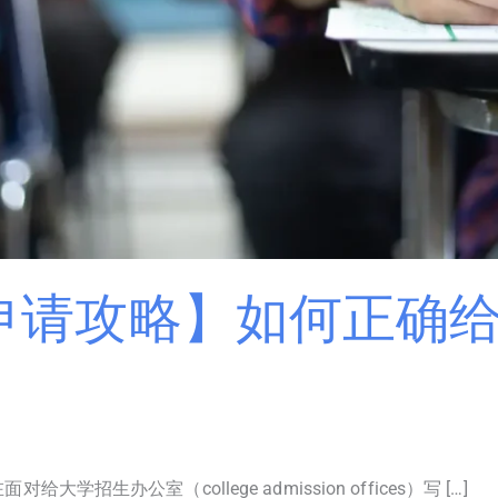
申请攻略】如何正确
生办公室（college admission offices）写 […]