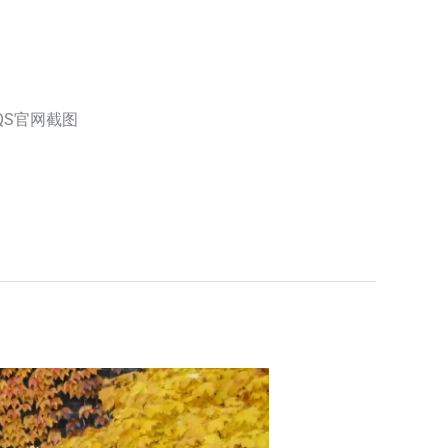
QS官网截图