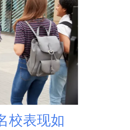
国名校表现如